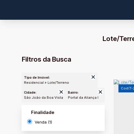
Lote/Terre
Filtros da Busca
Tipo de Imóvel:
Residencial » Lote/Terreno
(T-
Cidade:
Bairro:
São João da Boa Vista
Portal da Aliança I
Finalidade
Venda (1)