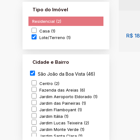
Tipo do Imóvel
Residencial (2)
Casa (1)
R$
18
Lote/Terreno (1)
Cidade e Bairro
São João da Boa Vista (46)
Centro (2)
Fazenda das Areias (6)
Jardim Aeroporto Eldorado (1)
Jardim das Paineiras (1)
Lote
Jardim Flamboyant (1)
Porta
Jardim Itália (1)
Brasi
Jardim Lucas Teixeira (2)
Jardim Monte Verde (1)
316
Jardim Santa Clara (1)