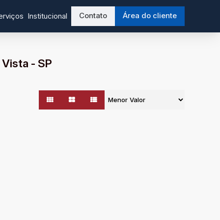
Contato
Área do cliente
erviços
Institucional
 Vista - SP