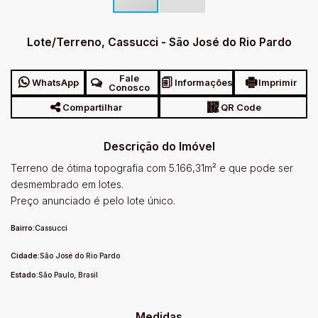
Lote/Terreno, Cassucci - São José do Rio Pardo
Fale
WhatsApp
Informações
Imprimir
Conosco
Compartilhar
QR Code
Descrição do Imóvel
Terreno de ótima topografia com 5.166,31m² e que pode ser
desmembrado em lotes.
Preço anunciado é pelo lote único.
Bairro:
Cassucci
Cidade:
São José do Rio Pardo
Estado:
São Paulo, Brasil
Medidas