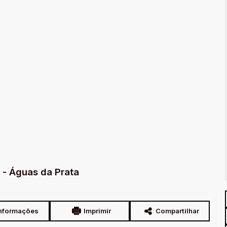
 - Águas da Prata
nformações
Imprimir
Compartilhar