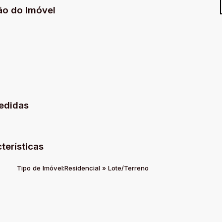
ão do Imóvel
edidas
terísticas
Tipo de Imóvel:
Residencial
»
Lote/Terreno