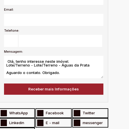
Email:
Telefone:
Mensagem:
WhatsApp
Facebook
Twitter
Linkedin
E - mail
messenger