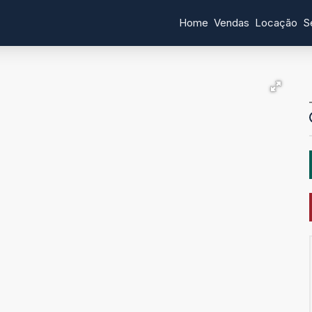
Home
Vendas
Locação
S