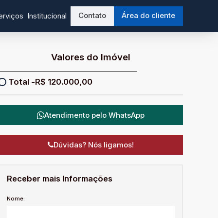
Contato
Área do cliente
erviços
Institucional
Valores do Imóvel
R$
120.000,00
Atendimento pelo
WhatsApp
Dúvidas? Nós ligamos!
Receber mais Informações
Nome: