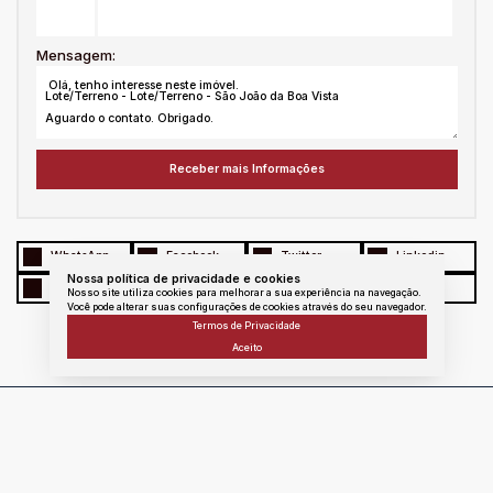
Mensagem:
WhatsApp
Facebook
Twitter
Linkedin
Nossa política de privacidade e cookies
E - mail
messenger
Copiar link
Nosso site utiliza cookies para melhorar a sua experiência na navegação.
Você pode alterar suas configurações de cookies através do seu navegador.
Termos de Privacidade
Aceito