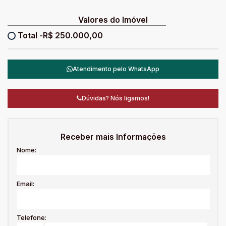
Valores do Imóvel
R$
250.000,00
Atendimento pelo
WhatsApp
Dúvidas? Nós ligamos!
Receber mais Informações
Nome:
Email:
Telefone: