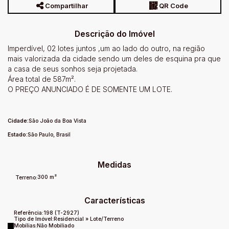
Compartilhar
QR Code
Descrição do Imóvel
Imperdível, 02 lotes juntos ,um ao lado do outro, na região
mais valorizada da cidade sendo um deles de esquina pra que
a casa de seus sonhos seja projetada.
Área total de 587m².
O PREÇO ANUNCIADO É DE SOMENTE UM LOTE.
Cidade:
São João da Boa Vista
Estado:
São Paulo, Brasil
Medidas
300 m²
Terreno:
Características
Referência:
198
(T-2927)
Tipo de Imóvel:
Residencial
»
Lote/Terreno
Mobílias:
Não Mobiliado