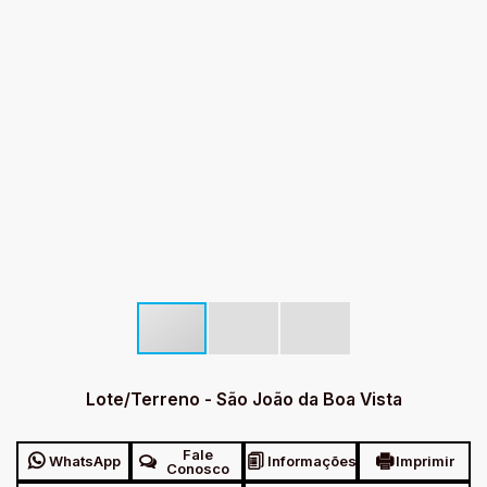
Lote/Terreno - São João da Boa Vista
Fale
WhatsApp
Informações
Imprimir
Conosco