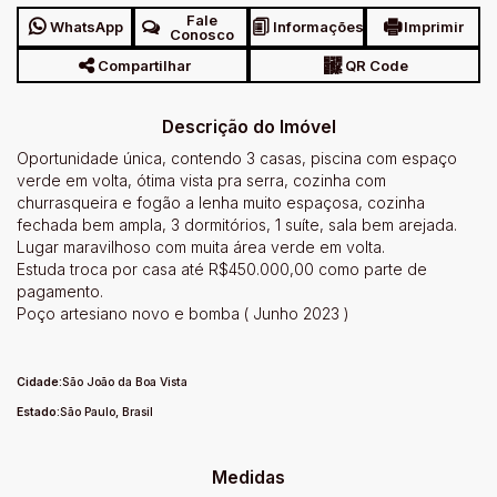
Fale
WhatsApp
Informações
Imprimir
Conosco
Compartilhar
QR Code
Descrição do Imóvel
Oportunidade única, contendo 3 casas, piscina com espaço
verde em volta, ótima vista pra serra, cozinha com
churrasqueira e fogão a lenha muito espaçosa, cozinha
fechada bem ampla, 3 dormitórios, 1 suíte, sala bem arejada.
Lugar maravilhoso com muita área verde em volta.
Estuda troca por casa até R$450.000,00 como parte de
pagamento.
Poço artesiano novo e bomba ( Junho 2023 )
Cidade:
São João da Boa Vista
Estado:
São Paulo, Brasil
Medidas