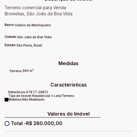
Terreno comercial para Venda
Bromelias, São João da Boa Vista
Bairro:
Solário da Mantiqueira
Cidade:
São João da Boa Vista
Estado:
São Paulo, Brasil
Medidas
360 m²
Terreno:
Características
Referência:
478
(T-2887)
Tipo de Imóvel:
Residencial
»
Lote/Terreno
Mobílias:
Não Mobiliado
Valores do Imóvel
R$
260.000,00