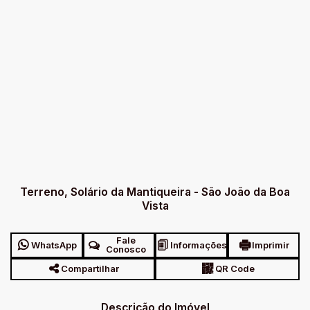
Terreno, Solário da Mantiqueira - São João da Boa
Vista
Fale
WhatsApp
Informações
Imprimir
Conosco
Compartilhar
QR Code
Descrição do Imóvel