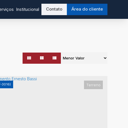
Contato
Área do cliente
erviços
Institucional
T-3016)
Terreno