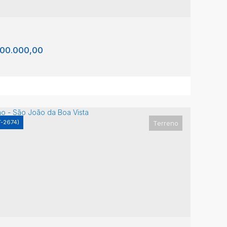
00.000,00
T-2674)
Terreno
teamento Ernesto Bassi
asil