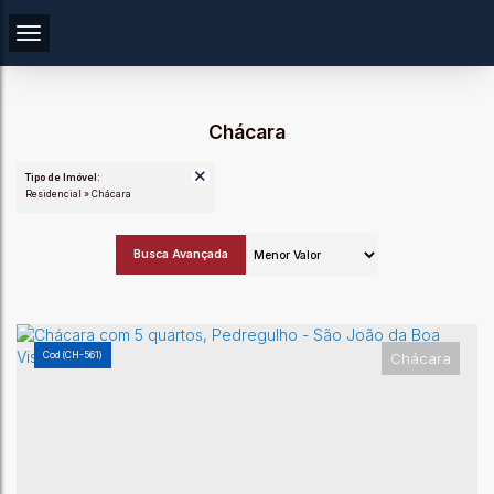
Chácara
Tipo de Imóvel:
Residencial » Chácara
Busca Avançada
(CH-561)
Chácara