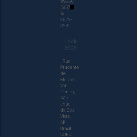
99950-
3857
19
3623-
6262
Onde
Estamos
Rua
Prudente
de
Moraes
,
174
,
Centro
,
São
João
da Boa
Vista
,
SP
,
Brasil
CRECI: